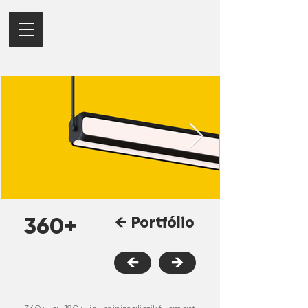
360+
← Portfólio
←
→