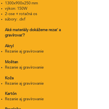
1300x900x250 mm
výkon: 150W
2-ose + rotačná os
súbory: .dxf
Aké materiály dokážeme rezať a
gravírovať?
Akryl
Rezanie aj gravírovanie
Molitan
Rezanie aj gravírovanie
Koža
Rezanie aj gravírovanie
Kartón
Rezanie aj gravírovanie