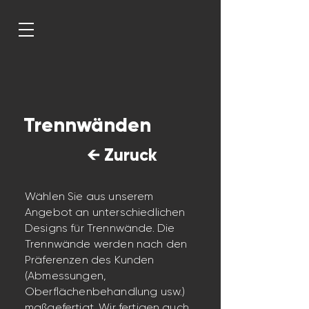
Trennwänden
← Zuruck
Wählen Sie aus unserem
Angebot an unterschiedlichen
Designs für Trennwände. Die
Trennwände werden nach den
Präferenzen des Kunden
(Abmessungen,
Oberflächenbehandlung usw.)
maßgefertigt. Wir fertigen auch