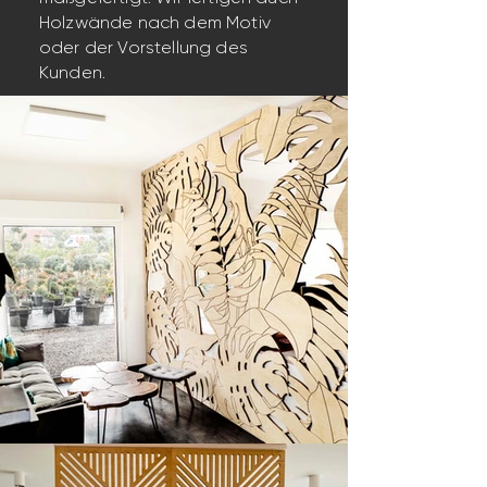
Holzwände nach dem Motiv
oder der Vorstellung des
Kunden.